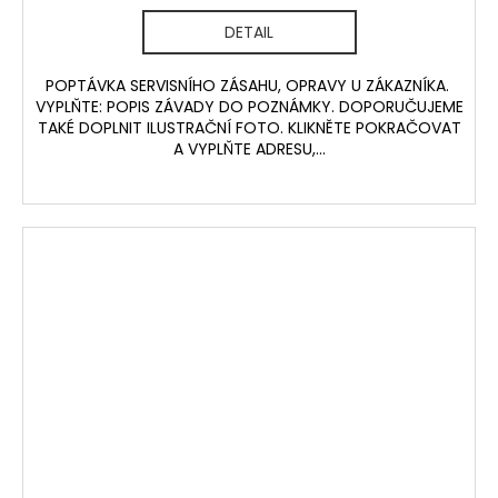
DETAIL
POPTÁVKA SERVISNÍHO ZÁSAHU, OPRAVY U ZÁKAZNÍKA.
VYPLŇTE: POPIS ZÁVADY DO POZNÁMKY. DOPORUČUJEME
TAKÉ DOPLNIT ILUSTRAČNÍ FOTO. KLIKNĚTE POKRAČOVAT
A VYPLŇTE ADRESU,...