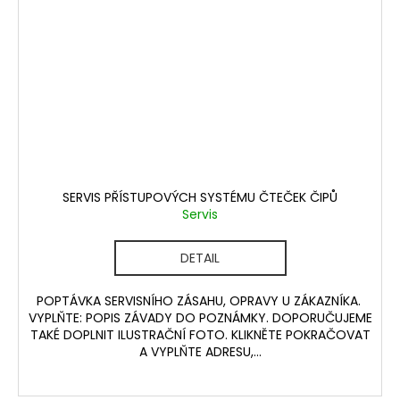
SERVIS PŘÍSTUPOVÝCH SYSTÉMU ČTEČEK ČIPŮ
Servis
DETAIL
POPTÁVKA SERVISNÍHO ZÁSAHU, OPRAVY U ZÁKAZNÍKA.
VYPLŇTE: POPIS ZÁVADY DO POZNÁMKY. DOPORUČUJEME
TAKÉ DOPLNIT ILUSTRAČNÍ FOTO. KLIKNĚTE POKRAČOVAT
A VYPLŇTE ADRESU,...