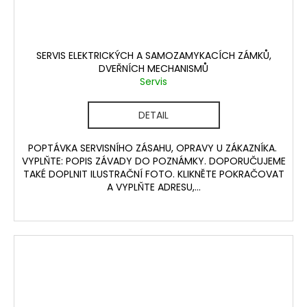
SERVIS ELEKTRICKÝCH A SAMOZAMYKACÍCH ZÁMKŮ,
DVEŘNÍCH MECHANISMŮ
Servis
DETAIL
POPTÁVKA SERVISNÍHO ZÁSAHU, OPRAVY U ZÁKAZNÍKA.
VYPLŇTE: POPIS ZÁVADY DO POZNÁMKY. DOPORUČUJEME
TAKÉ DOPLNIT ILUSTRAČNÍ FOTO. KLIKNĚTE POKRAČOVAT
A VYPLŇTE ADRESU,...